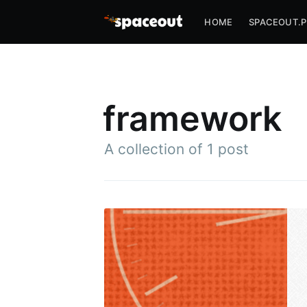
HOME
SPACEOUT.P
framework
A collection of 1 post