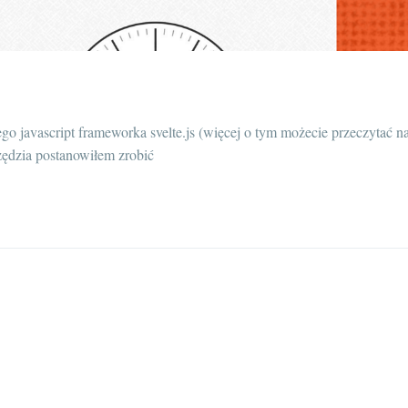
ego javascript frameworka svelte.js (więcej o tym możecie przeczytać n
zędzia postanowiłem zrobić