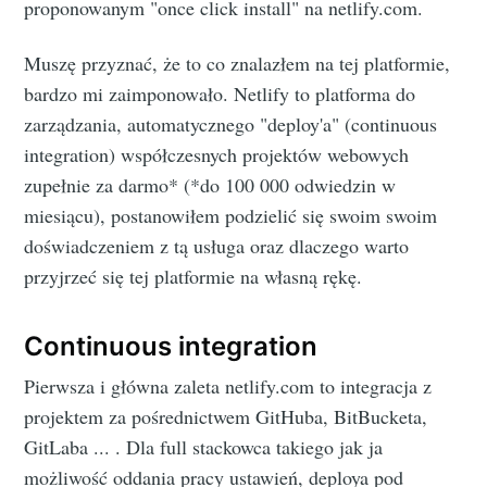
proponowanym "once click install" na netlify.com.
Muszę przyznać, że to co znalazłem na tej platformie,
bardzo mi zaimponowało. Netlify to platforma do
zarządzania, automatycznego "deploy'a" (continuous
integration) współczesnych projektów webowych
zupełnie za darmo* (*do 100 000 odwiedzin w
miesiącu), postanowiłem podzielić się swoim swoim
doświadczeniem z tą usługa oraz dlaczego warto
przyjrzeć się tej platformie na własną rękę.
Continuous integration
Pierwsza i główna zaleta netlify.com to integracja z
projektem za pośrednictwem GitHuba, BitBucketa,
GitLaba ... . Dla full stackowca takiego jak ja
możliwość oddania pracy ustawień, deploya pod