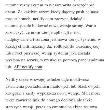
automatyczny system to niesamowita oszczędność
czasu. Za każdym razem kiedy dajemy push na nasz
master branch, netlify.com zaczyna działać i
automatycznie budować nową wersje strony. Warto
zaznaczyć, że nowe wersje aplikacji nie są
nadpisywane a tworzona jest nowa wersja systemu, w
każdej chwili możemy dać rollback do wcześniejszej
lub nawet pierwszej wersji systemu jaka została
wysłana na serwis, wszystko za pomocą panelu admina
lub
API netlify.com
Netlify także w swojej usłudze daje możliwość
ustawienia powiadomień mailowych lub Slack'owych,
kto gdzie i kiedy wypuszcza nową wersje. Mail może
także zawierać link do nowego deploy'a ale także
starszych wersji, przez co ewentualna ekipa testowa