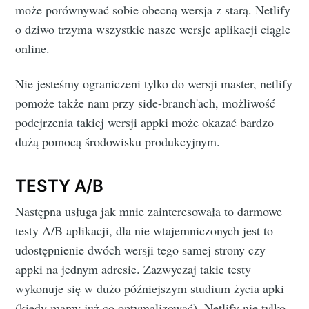
może porównywać sobie obecną wersja z starą. Netlify
o dziwo trzyma wszystkie nasze wersje aplikacji ciągle
online.
Nie jesteśmy ograniczeni tylko do wersji master, netlify
pomoże także nam przy side-branch'ach, możliwość
podejrzenia takiej wersji appki może okazać bardzo
dużą pomocą środowisku produkcyjnym.
TESTY A/B
Następna usługa jak mnie zainteresowała to darmowe
testy A/B aplikacji, dla nie wtajemniczonych jest to
udostępnienie dwóch wersji tego samej strony czy
appki na jednym adresie. Zazwyczaj takie testy
wykonuje się w dużo późniejszym studium życia apki
(kiedy mamy już co optymalizować). Netlify nie tylko